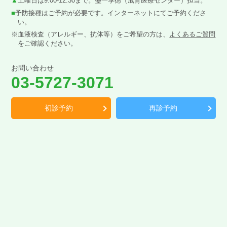
▲
土曜日は9:00-12:30まで。盛一享徳（成育医療センター）担当。
■
予防接種はご予約が必要です。インターネットにてご予約くださ
い。
※血液検査（アレルギー、抗体等）をご希望の方は、
よくあるご質問
をご確認ください。
お問い合わせ
03-5727-3071
初診予約
再診予約